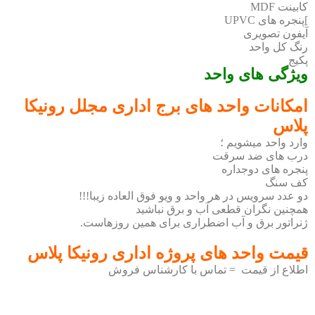
کابینت MDF
]پنجره های UPVC
آیفون تصویری
رنگ کل واحد
پکیج
ویژگی های واحد
امکانات واحد های برج اداری مجلل رونیکا
پلاس
وارد واحد میشویم ؛
درب های ضد سرقت
پنجره های دوجداره
کف سنگ
دو عدد سرویس در هر واحد و ویو فوق العاده زیبا!!!
همچنین نگران قطعی آب و برق نباشید
ژنراتور برق و آب اضطراری برای همین روزهاست.
قیمت واحد های پروژه اداری رونیکا پلاس
اطلاع از قیمت = تماس با کارشناس فروش