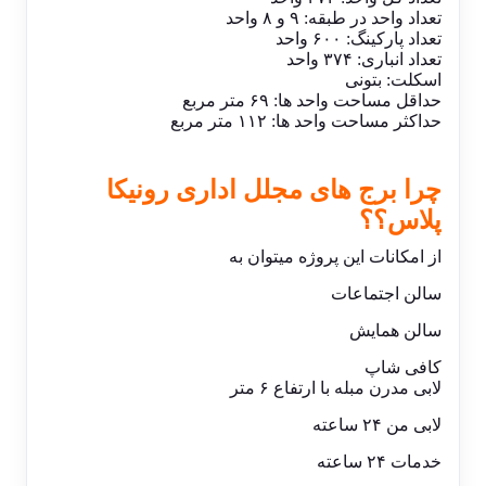
تعداد واحد در طبقه: ۹ و ۸ واحد
تعداد پارکینگ: ۶۰۰ واحد
تعداد انباری: ۳۷۴ واحد
اسکلت: بتونی
حداقل مساحت واحد ها: ۶۹ متر مربع
حداکثر مساحت واحد ها: ۱۱۲ متر مربع
چرا برج‌ های مجلل اداری رونیکا
پلاس؟؟
از امکانات این پروژه میتوان به
سالن اجتماعات
سالن همایش
کافی شاپ
لابی مدرن مبله با ارتفاع ۶ متر
لابی من ۲۴ ساعته
خدمات ۲۴ ساعته