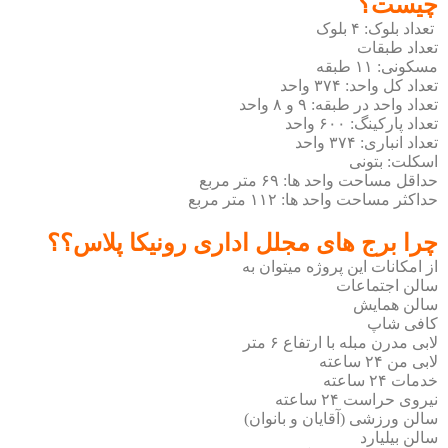
چیست؟
تعداد بلوک: ۴ بلوک
تعداد طبقات
مسکونی: ۱۱ طبقه
تعداد کل واحد: ۳۷۴ واحد
تعداد واحد در طبقه: ۹ و ۸ واحد
تعداد پارکینگ: ۶۰۰ واحد
تعداد انباری: ۳۷۴ واحد
اسکلت: بتونی
حداقل مساحت واحد ها: ۶۹ متر مربع
حداکثر مساحت واحد ها: ۱۱۲ متر مربع
چرا برج‌ های مجلل اداری رونیکا پلاس؟؟
از امکانات این پروژه میتوان به
سالن اجتماعات
سالن همایش
کافی شاپ
لابی مدرن مبله با ارتفاع ۶ متر
لابی من ۲۴ ساعته
خدمات ۲۴ ساعته
نیروی حراست ۲۴ ساعته
سالن ورزشی (آقایان و بانوان)
سالن بیلیارد