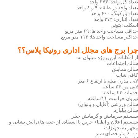
تعداد کل واحد: ۳۷۴ واحد
تعداد واحد در طبقه: ۹ و ۸ واحد
تعداد پارکینگ: ۶۰۰ واحد
تعداد انباری: ۳۷۴ واحد
اسکلت: بتونی
حداقل مساحت واحد ها: ۶۹ متر مربع
حداکثر مساحت واحد ها: ۱۱۲ متر مربع
چرا برج‌ های مجلل اداری رونیکا پلاس؟؟
از امکانات این پروژه میتوان به
سالن اجتماعات
سالن همایش
کافی شاپ
لابی مدرن مبله با ارتفاع ۶ متر
لابی من ۲۴ ساعته
خدمات ۲۴ ساعته
نیروی حراست ۲۴ ساعته
سالن ورزشی (آقایان و بانوان)
سالن بیلیارد
سیستم سرمایش و گرمایش چیلر
سیستم اعلان و اطفاء حریق با استفاده از جعبه های آتش نشانی و
مجهز به تجهیزات
۶۰۰۰ متر فضای سبز