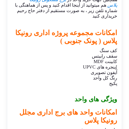
پلاس
هم میتوانید از اینجا اقدام کنید و پس از هماهنگی با
شماره تلفن زیر ، به صورت مستقیم از دفتر حاج رحیم
خریداری کنید​
امکانات مجموعه پروژه اداری رونیکا
پلاس ( پونک جنوبی )
کف سنگ
سقف رابیتس
کابینت MDF
]پنجره های UPVC
آیفون تصویری
رنگ کل واحد
پکیج
ویژگی های واحد
امکانات واحد های برج اداری مجلل
رونیکا پلاس