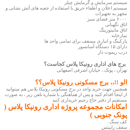
سیستم سرمایش و گرمایش چیلر
سیستم اعلان و اطفاء حریق با استفاده از جعبه های آتش نشانی و
مجهز به تجهیزات
۶۰۰۰ متر فضای سبز
اتاق نگهبانی
اتاق مانیتورینگ
نمازخانه
پارکینگ و انباری مسقف برای تمامی واحد ها
دارای ۱۵ دستگاه آسانسور
درب ریموت دار
برج های اداری رونیکا پلاس کجاست؟
تهران ، پونک ، خیابان اشرفی اصفهانی
الو !!،، برج مسکونی رونیکا پلاس؟؟
همچنین جهت خرید واحد در
برج مسکونی رونیکا پلاس
هم میتوانید
از اینجا اقدام کنید و پس از هماهنگی با شماره تلفن زیر ، به صورت
مستقیم از دفتر حاج رحیم خریداری کنید​
امکانات مجموعه پروژه اداری رونیکا پلاس (
پونک جنوبی )
کف سنگ
سقف رابیتس